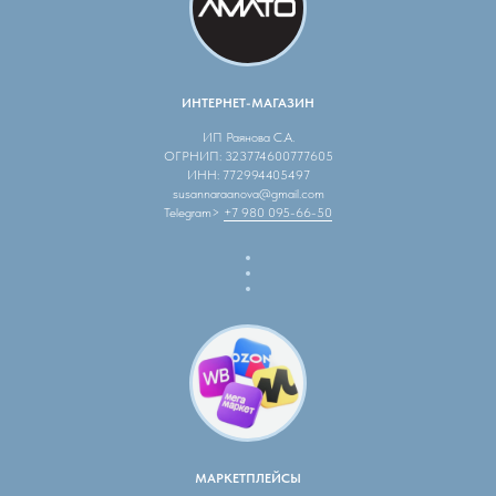
ИНТЕРНЕТ-МАГАЗИН
ИП Раянова С.А.
ОГРНИП: 323774600777605
ИНН: 772994405497
susannaraanova@gmail.com
Telegram>
+7 980 095-66-50
МАРКЕТПЛЕЙСЫ