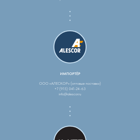
ИМПОРТЁР
ООО «АЛЕСКОР» (оптовые поставки)
+7 (915) 041-24-63
info@alescor.ru