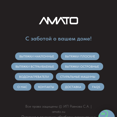
С заботой о вашем доме!
ВЫТЯЖКИ НАКЛОННЫЕ
ВЫТЯЖКИ ПЛОСКИЕ
ВЫТЯЖКИ ВСТРАИВАЕМЫЕ
ВЫТЯЖКИ ОСТРОВНЫЕ
ВОДОНАГРЕВАТЕЛИ
СТИРАЛЬНЫЕ МАШИНЫ
О НАС
КОНТАКТЫ
ДОСТАВКА
FAQS
Все права защищены © ИП Раянова С.А. |
amato.su
Политика в отношении обработки персональных