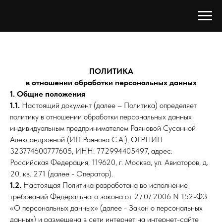
ПОЛИТИКА
в отношении обработки персональных данных
1. Общие положения
1.1.
Настоящий документ (далее – Политика) определяет
политику в отношении обработки персональных данных
индивидуальным предпринимателем Раяновой Сусанной
Александровной (ИП Раянова С.А.), ОГРНИП
323774600777605, ИНН: 772994405497, адрес:
Российская Федерация, 119620, г. Москва, ул. Авиаторов, д.
20, кв. 271 (далее - Оператор).
1.2.
Настоящая Политика разработана во исполнение
требований Федерального закона от 27.07.2006 N 152-ФЗ
«О персональных данных» (далее - Закон о персональных
данных) и размещена в сети интернет на интернет-сайте