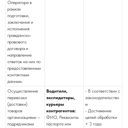
Оператора в
рамках
подготовки,
заключения и
исполнения
гражданско-
правового
договора и
направление
ответов на них по
предоставленным
контактным
данным.
Осуществление
Водители,
- В соответствии с
перевозки
экспедиторы,
законодательство
(доставки)
курьеры
м
товаров
контрагентов:
- Достижение
организациями –
ФИО, Реквизиты
целей обработки
подрядчиками
паспорта или
+ 3 года