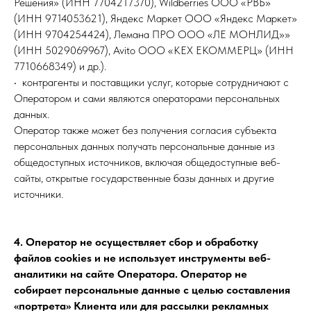
Решения» (ИНН 7704217370), Wildberries ООО «РВБ»
(ИНН 9714053621), Яндекс Маркет ООО «Яндекс Маркет»
(ИНН 9704254424), Лемана ПРО ООО «ЛЕ МОНЛИД»»
(ИНН 5029069967), Avito ООО «КЕХ ЕКОММЕРЦ» (ИНН
7710668349) и др.).
• контрагенты и поставщики услуг, которые сотрудничают с
Оператором и сами являются операторами персональных
данных.
Оператор также может без получения согласия субъекта
персональных данных получать персональные данные из
общедоступных источников, включая общедоступные веб-
сайты, открытые государственные базы данных и другие
источники.
4. Оператор не осуществляет сбор и обработку
файлов cookies и не использует инструменты веб-
аналитики на сайте Оператора. Оператор не
собирает персональные данные с целью составления
«портрета» Клиента или для рассылки рекламных