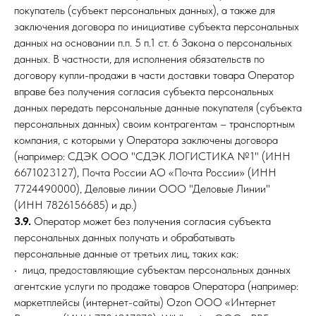
покупатель (субъект персональных данных), а также для
заключения договора по инициативе субъекта персональных
данных на основании п.п. 5 п.1 ст. 6 Закона о персональных
данных. В частности, для исполнения обязательств по
договору купли-продажи в части доставки товара Оператор
вправе без получения согласия субъекта персональных
данных передать персональные данные покупателя (субъекта
персональных данных) своим контрагентам – транспортным
компания, с которыми у Оператора заключены договора
(например: СДЭК ООО "СДЭК ЛОГИСТИКА №1" (ИНН
6671023127), Почта России АО «Почта России» (ИНН
7724490000), Деловые линии ООО "Деловые Линии"
(ИНН 7826156685) и др.)
3.9.
Оператор может без получения согласия субъекта
персональных данных получать и обрабатывать
персональные данные от третьих лиц, таких как:
• лица, предоставляющие субъектам персональных данных
агентские услуги по продаже товаров Оператора (например:
маркетплейсы (интернет-сайты) Ozon ООО «Интернет